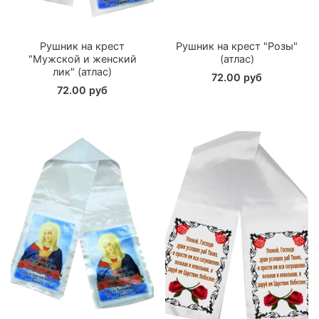
Рушник на крест
Рушник на крест "Розы"
"Мужской и женский
(атлас)
лик" (атлас)
72.00 руб
72.00 руб