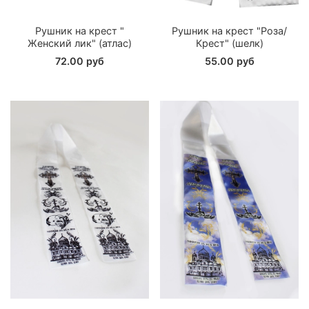
Рушник на крест "
Рушник на крест "Роза/
Женский лик" (атлас)
Крест" (шелк)
72.00 руб
55.00 руб