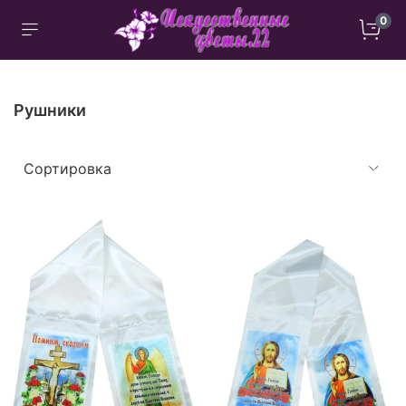
0
Рушники