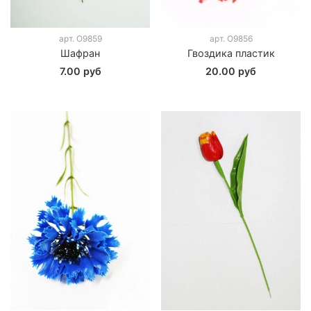
арт.
О9859
арт.
О9856
Шафран
Гвоздика пластик
7.00 руб
20.00 руб