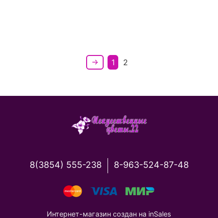
1
2
8(3854) 555-238
8-963-524-87-48
Интернет-магазин создан на inSales