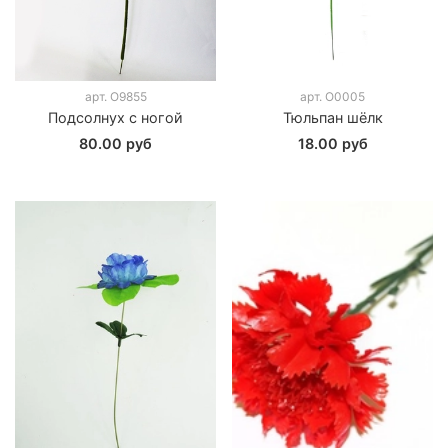
арт.
О9855
арт.
О0005
Подсолнух с ногой
Тюльпан шёлк
80.00 руб
18.00 руб