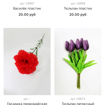
арт.
О9867
арт.
О9868
Василёк пластик
Тюльпан пластик
20.00 руб
20.00 руб
арт.
-
арт.
О9873
Гвоздика первомайская
Тюльпан латексный