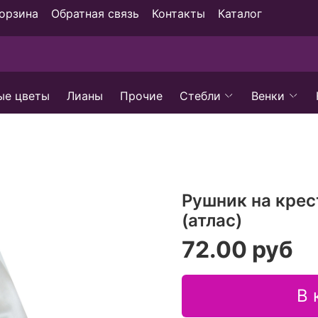
орзина
Обратная связь
Контакты
Каталог
ые цветы
Лианы
Прочие
Стебли
Венки
Рушник на крес
(атлас)
72.00 руб
В 