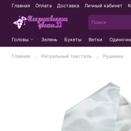
Главная
Оплата
Доставка
Личный кабинет
К
Головы
Зелень
Букеты
Ветки
Одиночн
Главная
Ритуальный текстиль
Рушники