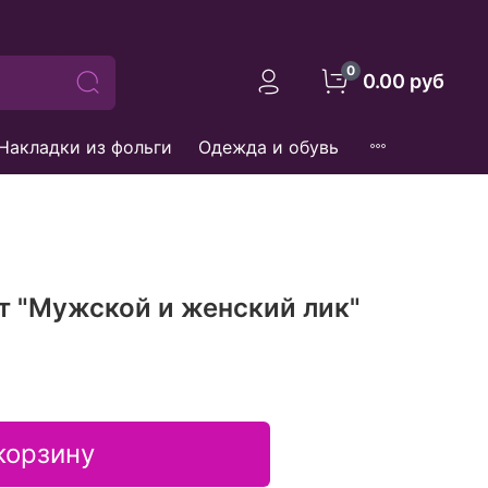
0
0.00 руб
Накладки из фольги
Одежда и обувь
т "Мужской и женский лик"
корзину