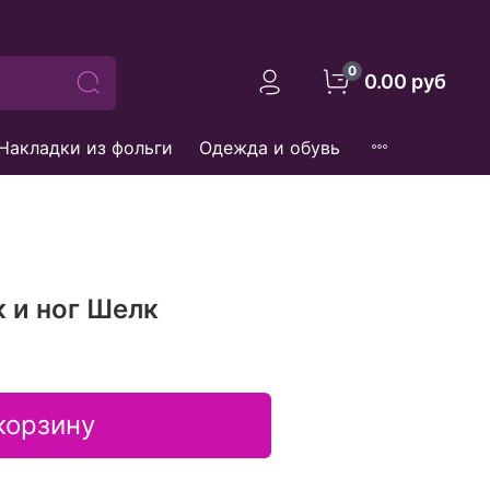
0
0.00 руб
Накладки из фольги
Одежда и обувь
к и ног Шелк
корзину