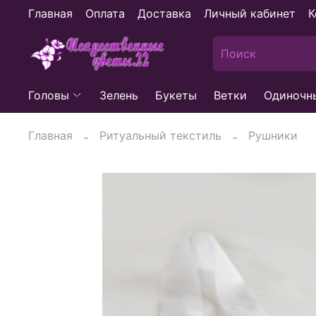
Главная
Оплата
Доставка
Личный кабинет
К
Головы
Зелень
Букеты
Ветки
Одиночн
Главная
Ритуальный текстиль
Рушники