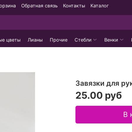
орзина
Обратная связь
Контакты
Каталог
ые цветы
Лианы
Прочие
Стебли
Венки
Завязки для ру
25.00 руб
В 