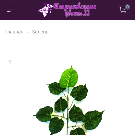
0
Главная
Зелень