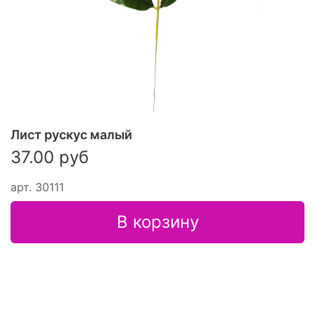
Лист рускус малый
37.00 руб
арт.
З0111
В корзину