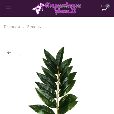
0
Главная
Зелень