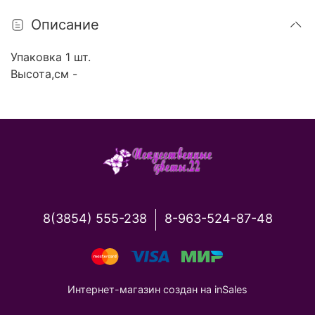
Описание
Упаковка 1 шт.
Высота,см -
8(3854) 555-238
8-963-524-87-48
Интернет-магазин создан на inSales