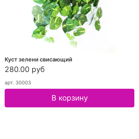
Куст зелени свисающий
280.00 руб
арт.
З0003
В корзину