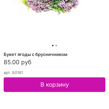
Букет ягоды с брусничником
85.00 руб
арт.
Б0161
В корзину