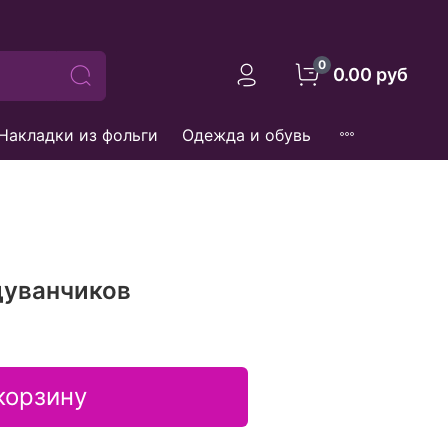
0
0.00 руб
Накладки из фольги
Одежда и обувь
дуванчиков
корзину