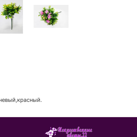
невый,красный.