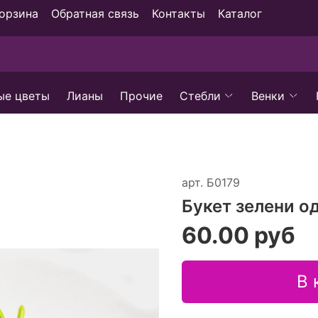
орзина
Обратная связь
Контакты
Каталог
ые цветы
Лианы
Прочие
Стебли
Венки
арт.
Б0179
Букет зелени о
60.00 руб
В 