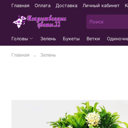
Главная
Оплата
Доставка
Личный кабинет
К
Головы
Зелень
Букеты
Ветки
Одиночн
Главная
Зелень