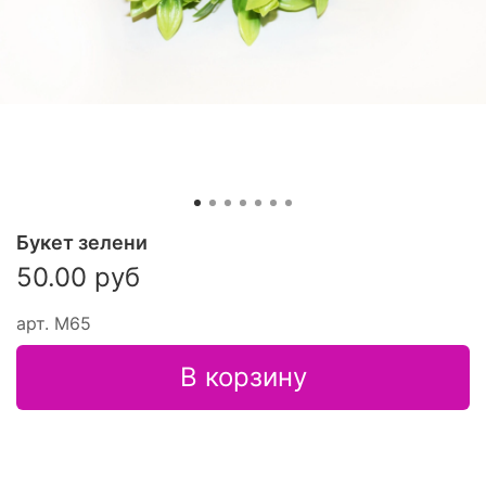
Букет зелени
50.00 руб
арт.
М65
В корзину