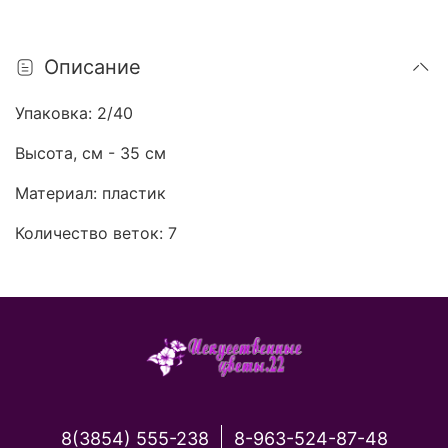
Описание
Упаковка: 2/40
Высота, см - 35 см
Материал: пластик
Количество веток: 7
8(3854) 555-238
8-963-524-87-48