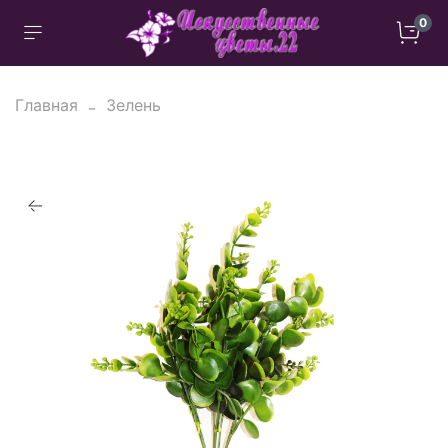
0
Главная
Зелень