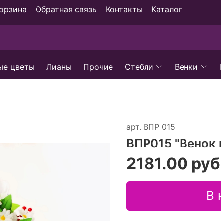
орзина
Обратная связь
Контакты
Каталог
ые цветы
Лианы
Прочие
Стебли
Венки
арт.
ВПР 015
ВПР015 "Венок
2181.00 руб
В 