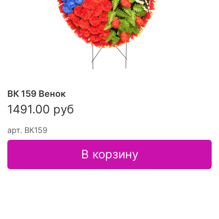
ВК 159 Венок
1491.00 руб
арт.
ВК159
В корзину