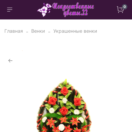
0
Главная
Венки
Украшенные венки