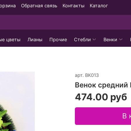
орзина
Обратная связь
Контакты
Каталог
ые цветы
Лианы
Прочие
Стебли
Венки
арт.
ВК013
Венок средний 
474.00 руб
В 