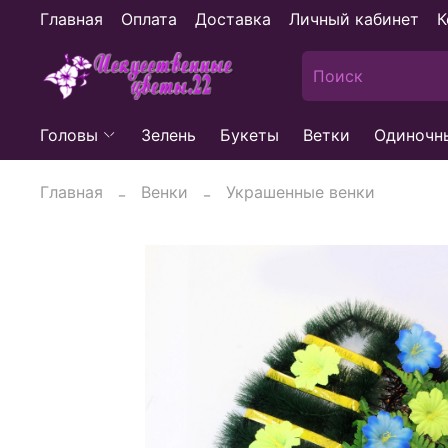
Главная
Оплата
Доставка
Личный кабинет
К
Головы
Зелень
Букеты
Ветки
Одиночн
Главная
Венки
Украшенные венки