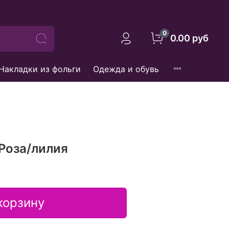
0
0.00 руб
Накладки из фольги
Одежда и обувь
Роза/лилия
корзину