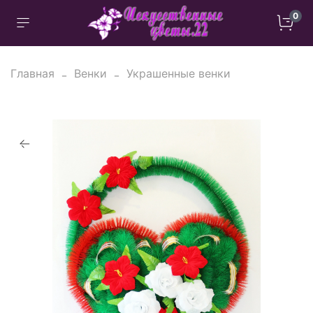
0
Главная
Венки
Украшенные венки