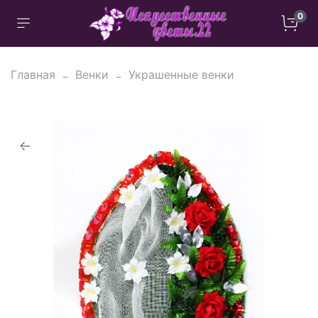
0
Главная
Венки
Украшенные венки