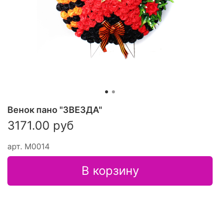
Венок пано "ЗВЕЗДА"
3171.00 руб
арт.
М0014
В корзину