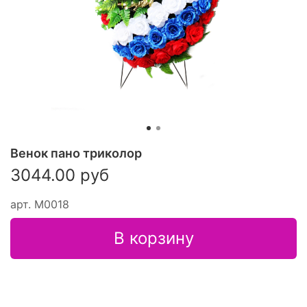
Венок пано триколор
3044.00 руб
арт.
М0018
В корзину