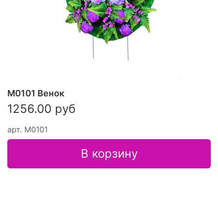
М0101 Венок
1256.00 руб
арт.
М0101
В корзину