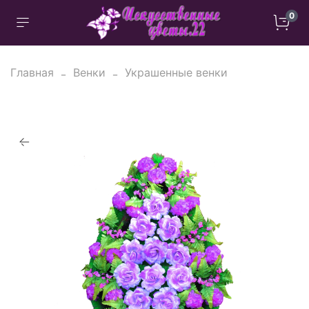
0
Главная
Венки
Украшенные венки