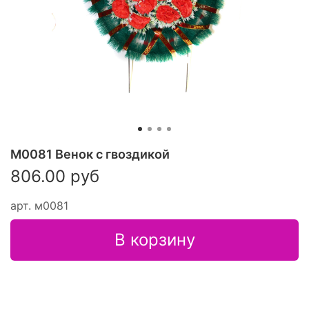
М0081 Венок с гвоздикой
806.00 руб
арт.
м0081
В корзину