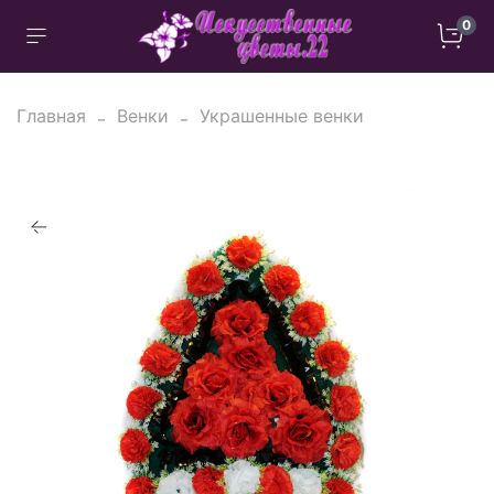
0
Главная
Венки
Украшенные венки