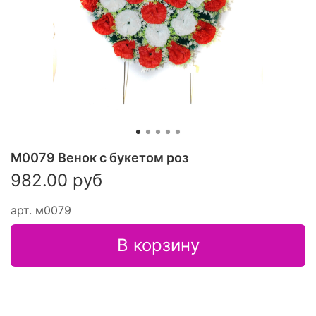
М0079 Венок с букетом роз
982.00 руб
арт.
м0079
В корзину