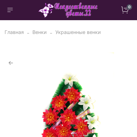
0
Главная
Венки
Украшенные венки