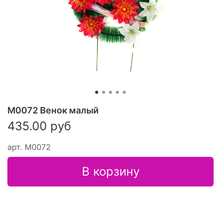
М0072 Венок малый
435.00 руб
арт.
М0072
В корзину