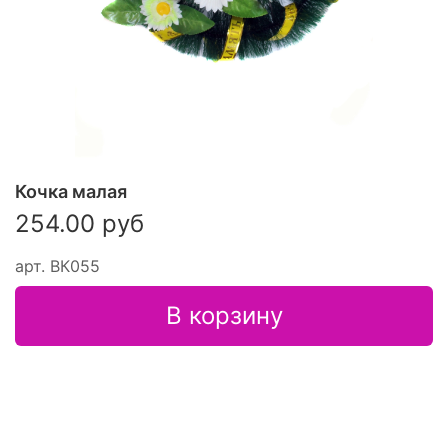
Кочка малая
254.00 руб
арт.
ВК055
В корзину