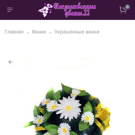
0
Главная
Венки
Украшенные венки