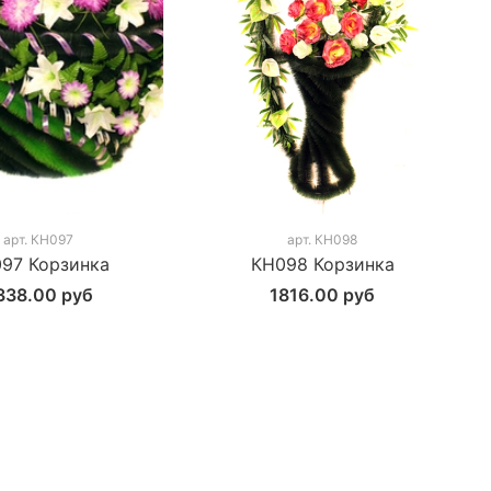
арт.
КН097
арт.
КН098
97 Корзинка
КН098 Корзинка
338.00 руб
1816.00 руб