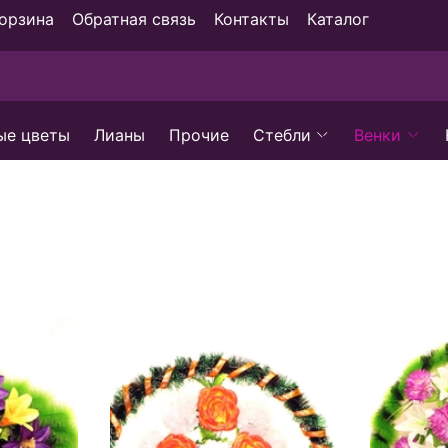
орзина
Обратная связь
Контакты
Каталог
ые цветы
Лианы
Прочие
Стебли
Венки