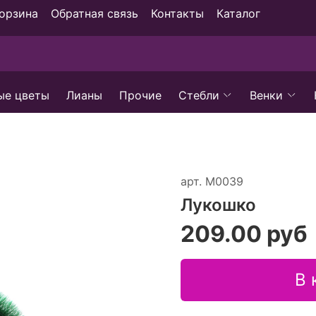
орзина
Обратная связь
Контакты
Каталог
ые цветы
Лианы
Прочие
Стебли
Венки
арт.
М0039
Лукошко
209.00 руб
В 