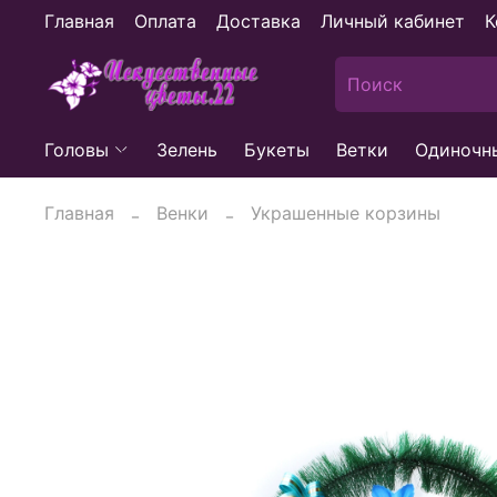
Главная
Оплата
Доставка
Личный кабинет
К
Головы
Зелень
Букеты
Ветки
Одиночн
Главная
Венки
Украшенные корзины