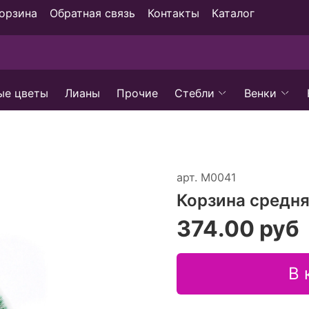
орзина
Обратная связь
Контакты
Каталог
ые цветы
Лианы
Прочие
Стебли
Венки
арт.
М0041
Корзина средн
374.00 руб
В 