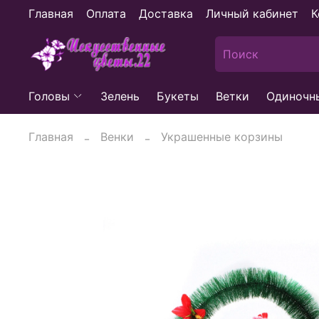
Главная
Оплата
Доставка
Личный кабинет
К
Головы
Зелень
Букеты
Ветки
Одиночн
Главная
Венки
Украшенные корзины