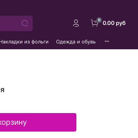
0
0.00 руб
Накладки из фольги
Одежда и обувь
яя
корзину