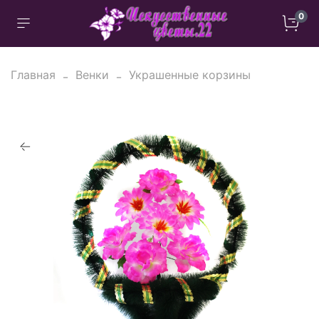
0
Главная
Венки
Украшенные корзины