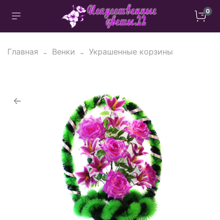
0
Главная
Венки
Украшенные корзины