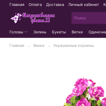
Главная
Оплата
Доставка
Личный кабинет
К
Головы
Зелень
Букеты
Ветки
Одиночн
Главная
Венки
Украшенные корзины