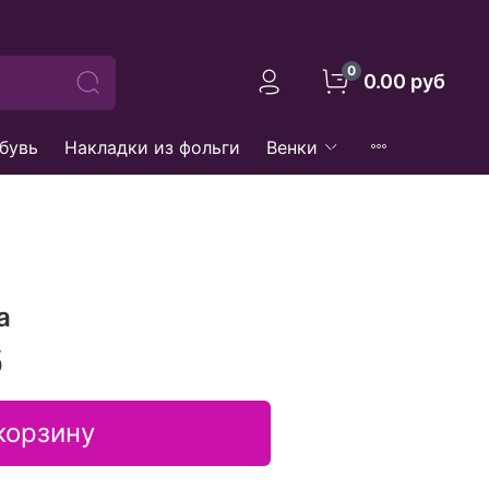
0
0.00 руб
бувь
Накладки из фольги
Венки
а
б
корзину