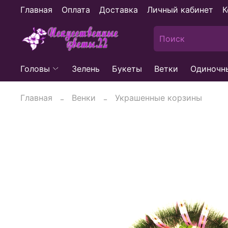
Главная
Оплата
Доставка
Личный кабинет
К
Головы
Зелень
Букеты
Ветки
Одиночн
Главная
Венки
Украшенные корзины