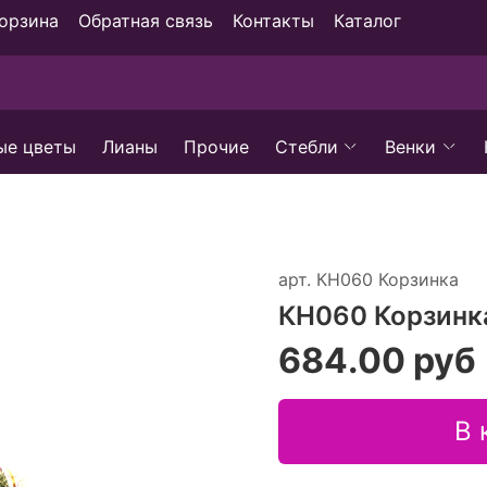
орзина
Обратная связь
Контакты
Каталог
ые цветы
Лианы
Прочие
Стебли
Венки
арт.
КН060 Корзинка
КН060 Корзинк
684.00 руб
В 