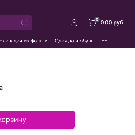
0
0.00 руб
Накладки из фольги
Одежда и обувь
а
корзину