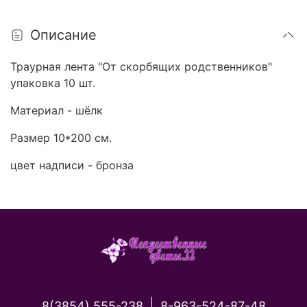
Описание
Траурная лента "От скорбящих родственников"
упаковка 10 шт.
Материал - шёлк
Размер 10*200 см.
цвет надписи - бронза
8(3854) 555-238
8-963-524-87-48