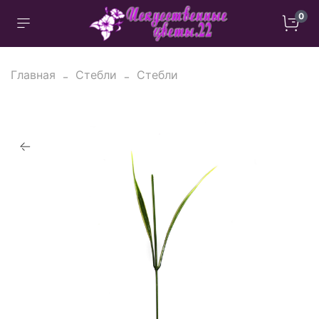
0
Главная
Стебли
Стебли