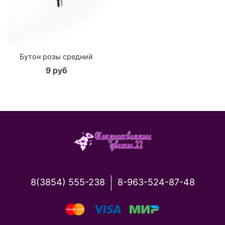
Бутон розы средний
9 руб
8(3854) 555-238
8-963-524-87-48