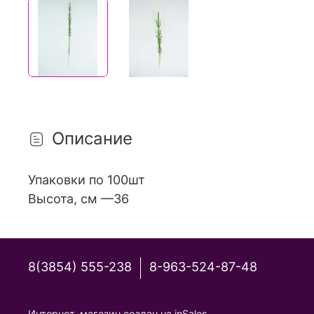
Описание
Упаковки по 100шт
Высота, см —36
8(3854) 555-238
8-963-524-87-48
Интернет-магазин создан на inSales