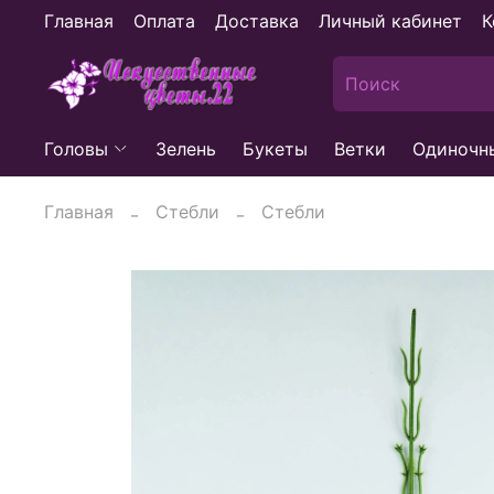
Главная
Оплата
Доставка
Личный кабинет
К
Головы
Зелень
Букеты
Ветки
Одиночн
Главная
Стебли
Стебли