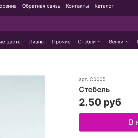
орзина
Обратная связь
Контакты
Каталог
ые цветы
Лианы
Прочие
Стебли
Венки
арт.
С0005
Стебель
2.50 руб
В 