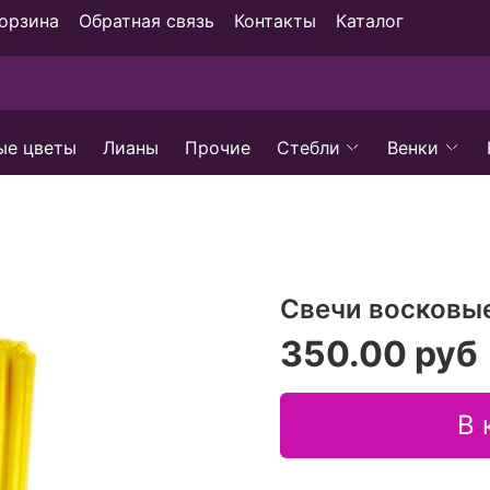
орзина
Обратная связь
Контакты
Каталог
ые цветы
Лианы
Прочие
Стебли
Венки
Свечи восковые
350.00 руб
В 