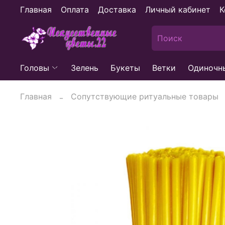
Главная
Оплата
Доставка
Личный кабинет
К
Головы
Зелень
Букеты
Ветки
Одиночн
Главная
Сопутствующие ритуальные товары