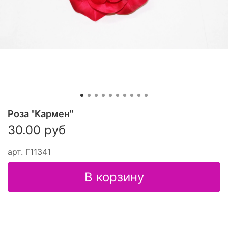
Роза "Кармен"
30.00 руб
арт.
Г11341
В корзину