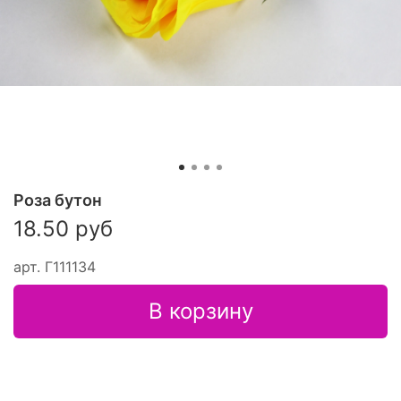
Роза бутон
18.50 руб
арт.
Г111134
В корзину