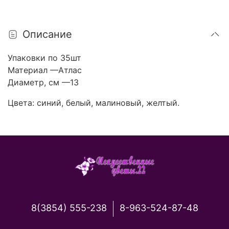
Описание
Упаковки по 35шт
Материал —Атлас
Диаметр, см —13
Цвета: синий, белый, малиновый, желтый.
8(3854) 555-238
8-963-524-87-48