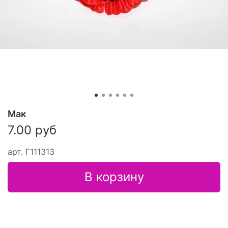
Мак
7.00 руб
арт.
Г111313
В корзину