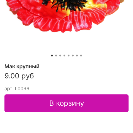
Мак крупный
9.00 руб
арт.
Г0096
В корзину