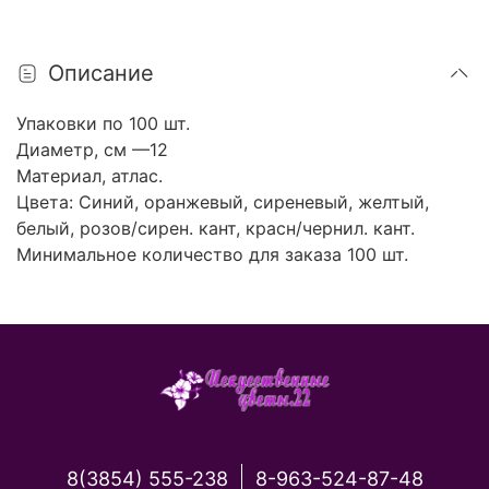
Описание
Упаковки по 100 шт.
Диаметр, см —12
Материал, атлас.
Цвета: Синий, оранжевый, сиреневый, желтый,
белый, розов/сирен. кант, красн/чернил. кант.
Минимальное количество для заказа 100 шт.
8(3854) 555-238
8-963-524-87-48