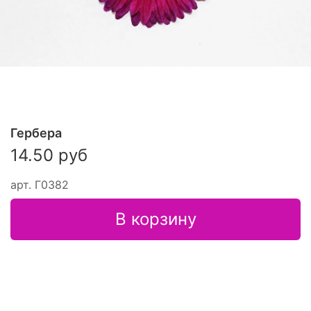
Гербера
14.50 руб
арт.
Г0382
В корзину