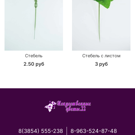
Стебель
Стебель с листом
2.50 руб
3 руб
8(3854) 555-238
8-963-524-87-48