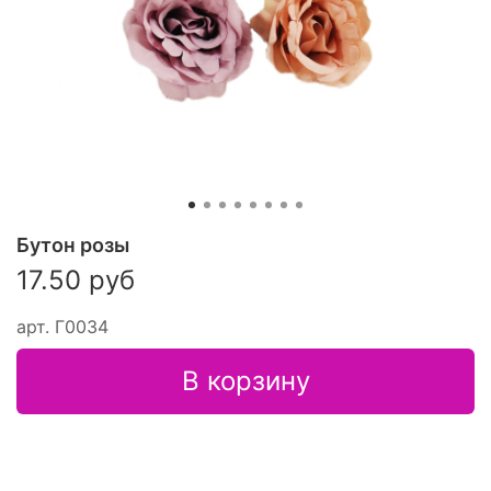
Бутон розы
17.50 руб
арт.
Г0034
В корзину