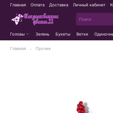
Главная
Оплата
Доставка
Личный кабинет
К
Головы
Зелень
Букеты
Ветки
Одиночн
Главная
Прочие