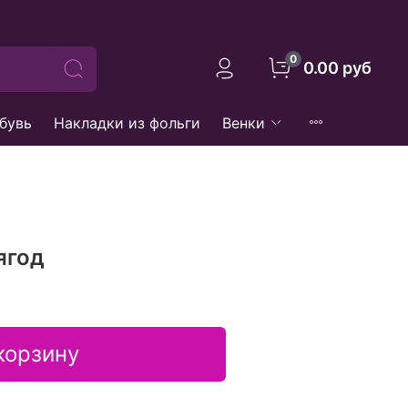
0
0.00 руб
бувь
Накладки из фольги
Венки
ягод
корзину