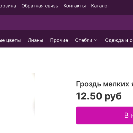
орзина
Обратная связь
Контакты
Каталог
ые цветы
Лианы
Прочие
Стебли
Одежда и о
Гроздь мелких 
12.50 руб
В 