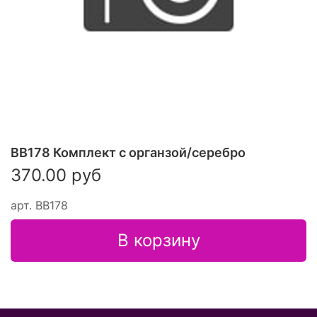
ВВ178 Комплект с органзой/серебро
370.00 руб
арт.
ВВ178
В корзину