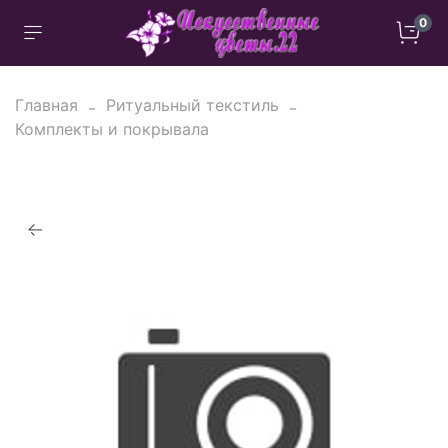
0
Главная
Ритуальный текстиль
Комплекты и покрывала