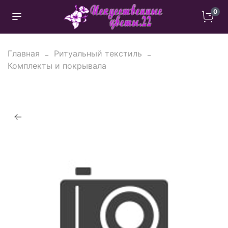
0
Главная
Ритуальный текстиль
Комплекты и покрывала