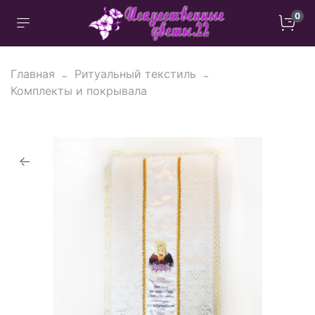
0
Главная
Ритуальный текстиль
Комплекты и покрывала