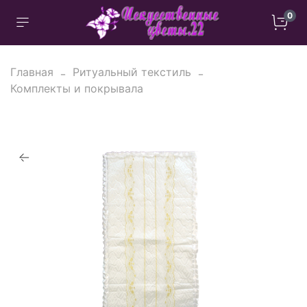
0
Главная
Ритуальный текстиль
Комплекты и покрывала