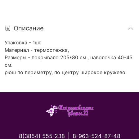
Описание
Упаковка - 1шт
Материал - термостежка,
Размеры - покрывало 205*80 см., наволочка 40*45
см.
рюш по периметру, по центру широкое кружево.
8(3854) 555-238
8-963-524-87-48