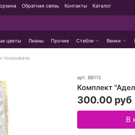
орзина
Обратная связь
Контакты
Каталог
ые цветы
Лианы
Прочие
Стебли
Венки
и покрывала
арт.
ВВ113
Комплект "Адел
300.00 руб
В 