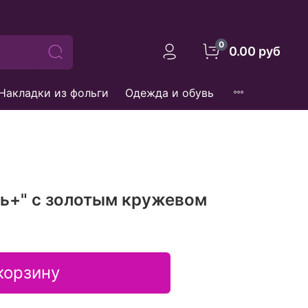
0
0.00 руб
Накладки из фольги
Одежда и обувь
ь+" с золотым кружевом
корзину