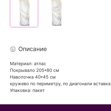
Описание
Материал: атлас
Покрывало 205*80 см
Наволочка 40*45 см
кружево по периметру, по диагонали вставка 
Упаковка: пакет