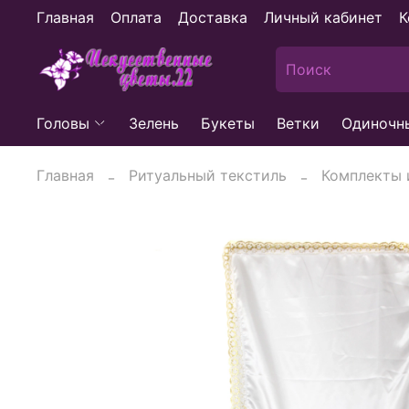
Главная
Оплата
Доставка
Личный кабинет
К
Головы
Зелень
Букеты
Ветки
Одиночн
Главная
Ритуальный текстиль
Комплекты 