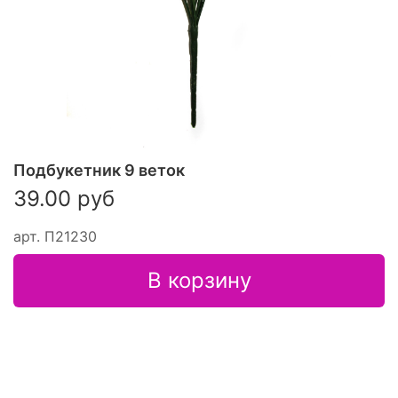
Подбукетник 9 веток
39.00 руб
арт.
П21230
В корзину